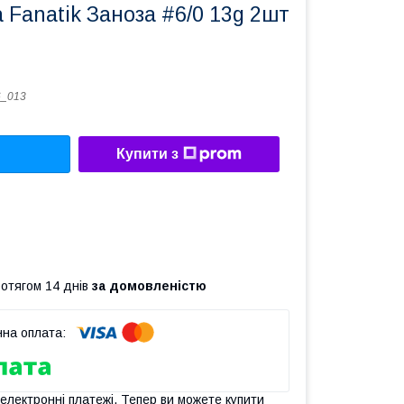
 Fanatik Заноза #6/0 13g 2шт
6_013
Купити з
ротягом 14 днів
за домовленістю
 електронні платежі. Тепер ви можете купити