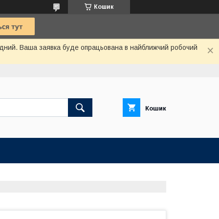
Кошик
хідний. Ваша заявка буде опрацьована в найближчий робочий
Кошик