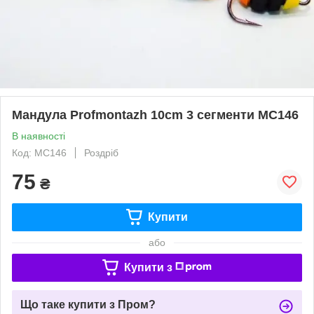
Мандула Profmontazh 10cm 3 сегменти MC146
В наявності
Код: MC146
Роздріб
75
₴
Купити
або
Купити з
Що таке купити з Пром?