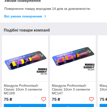
Умови повернення
Повернення товару впродовж 14 днів за домовленістю
Всі умови повернення
Подібні товари компанії
Мандула Profmontazh
Мандула Profmontazh
Манд
Classic 10cm 3 сегменти
Classic 10cm 3 сегменти
10cm
MC169
MC147
75
75
75
₴
₴