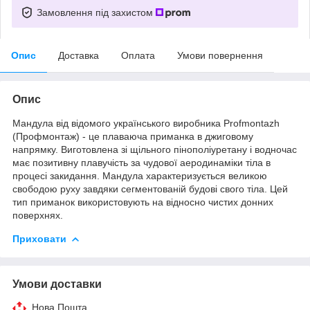
Замовлення під захистом
Опис
Доставка
Оплата
Умови повернення
Опис
Мандула від відомого українського виробника Profmontazh
(Профмонтаж) - це плаваюча приманка в джиговому
напрямку. Виготовлена зі щільного пінополіуретану і водночас
має позитивну плавучість за чудової аеродинаміки тіла в
процесі закидання. Мандула характеризується великою
свободою руху завдяки сегментованій будові свого тіла. Цей
тип приманок використовують на відносно чистих донних
поверхнях.
Приховати
Умови доставки
Нова Пошта