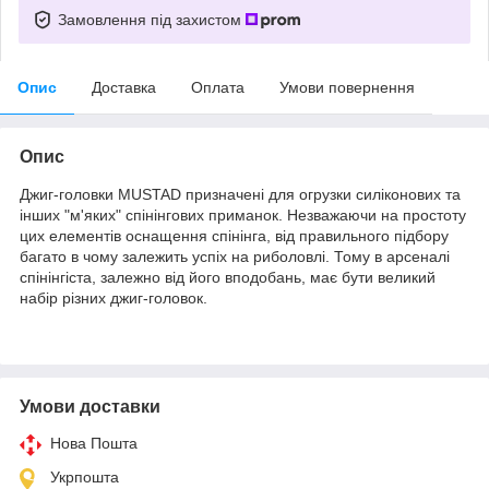
Замовлення під захистом
Опис
Доставка
Оплата
Умови повернення
Опис
Джиг-головки MUSTAD призначені для огрузки силіконових та
інших "м'яких" спінінгових приманок. Незважаючи на простоту
цих елементів оснащення спінінга, від правильного підбору
багато в чому залежить успіх на риболовлі. Тому в арсеналі
спінінгіста, залежно від його вподобань, має бути великий
набір різних джиг-головок.
Умови доставки
Нова Пошта
Укрпошта