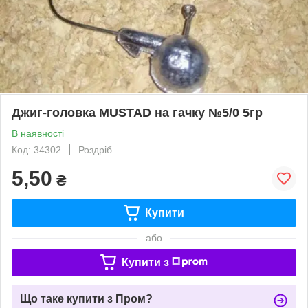
Джиг-головка MUSTAD на гачку №5/0 5гр
В наявності
Код: 34302
Роздріб
5,50
₴
Купити
або
Купити з
Що таке купити з Пром?