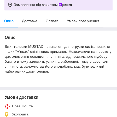
Замовлення під захистом
Опис
Доставка
Оплата
Умови повернення
Опис
Джиг-головки MUSTAD призначені для огрузки силіконових та
інших "м'яких" спінінгових приманок. Незважаючи на простоту
цих елементів оснащення спінінга, від правильного підбору
багато в чому залежить успіх на риболовлі. Тому в арсеналі
спінінгіста, залежно від його вподобань, має бути великий
набір різних джиг-головок.
Умови доставки
Нова Пошта
Укрпошта