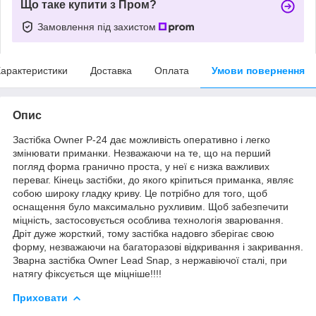
Що таке купити з Пром?
Замовлення під захистом
арактеристики
Доставка
Оплата
Умови повернення
Опис
Застібка Owner P-24 дає можливість оперативно і легко
змінювати приманки. Незважаючи на те, що на перший
погляд форма гранично проста, у неї є низка важливих
переваг. Кінець застібки, до якого кріпиться приманка, являє
собою широку гладку криву. Це потрібно для того, щоб
оснащення було максимально рухливим. Щоб забезпечити
міцність, застосовується особлива технологія зварювання.
Дріт дуже жорсткий, тому застібка надовго зберігає свою
форму, незважаючи на багаторазові відкривання і закривання.
Зварна застібка Owner Lead Snap, з нержавіючої сталі, при
натягу фіксується ще міцніше!!!!
Приховати