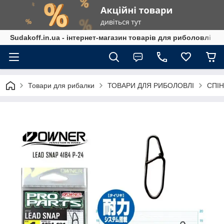
Sudakoff.in.ua - інтернет-магазин товарів для риболовлі
Товари для рибалки
ТОВАРИ ДЛЯ РИБОЛОВЛІ
СПІН