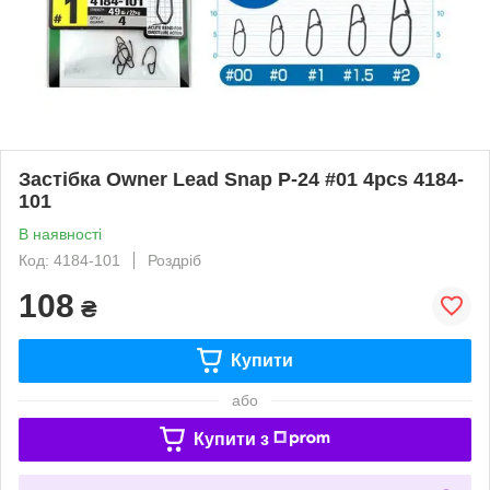
Застібка Owner Lead Snap P-24 #01 4pcs 4184-
101
В наявності
Код: 4184-101
Роздріб
108
₴
Купити
або
Купити з