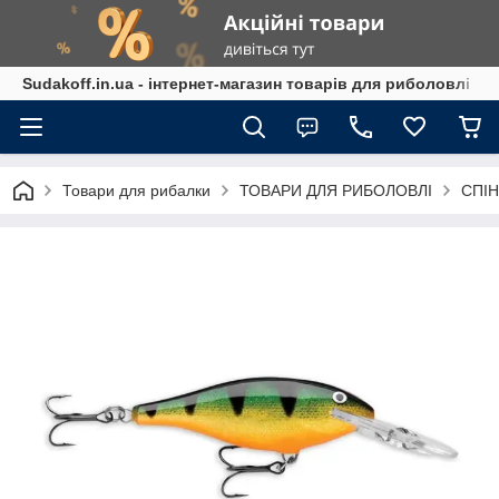
Sudakoff.in.ua - інтернет-магазин товарів для риболовлі
Товари для рибалки
ТОВАРИ ДЛЯ РИБОЛОВЛІ
СПІН