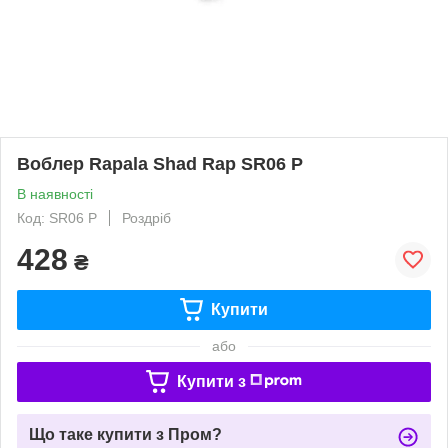
Воблер Rapala Shad Rap SR06 P
В наявності
Код: SR06 P
Роздріб
428
₴
Купити
або
Купити з
Що таке купити з Пром?