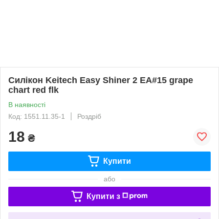
Силікон Keitech Easy Shiner 2 EA#15 grape
chart red flk
В наявності
Код: 1551.11.35-1
Роздріб
18
₴
Купити
або
Купити з