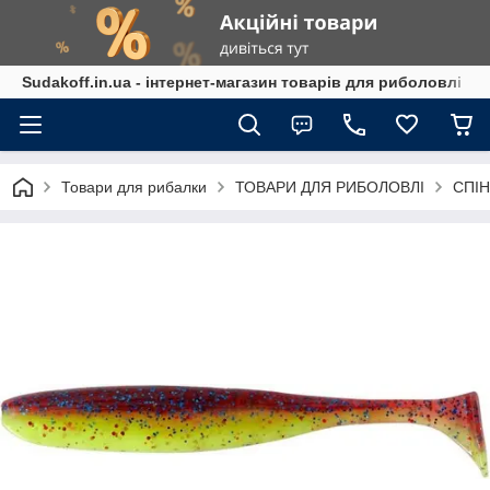
Sudakoff.in.ua - інтернет-магазин товарів для риболовлі
Товари для рибалки
ТОВАРИ ДЛЯ РИБОЛОВЛІ
СПІН