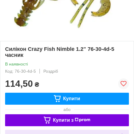
Силікон Crazy Fish Nimble 1.2" 76-30-4d-5
часник
В наявності
Код: 76-30-4d-5
Роздріб
114,50
₴
Купити
або
Купити з