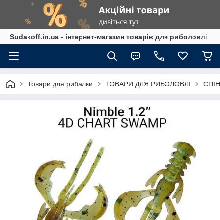
Sudakoff.in.ua - інтернет-магазин товарів для риболовлі
Товари для рибалки
ТОВАРИ ДЛЯ РИБОЛОВЛІ
СПІН