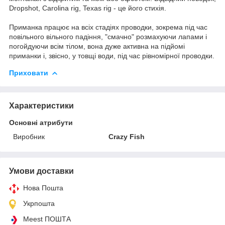
Dropshot, Carolina rig, Texas rig - це його стихія.
Приманка працює на всіх стадіях проводки, зокрема під час
повільного вільного падіння, "смачно" розмахуючи лапами і
погойдуючи всім тілом, вона дуже активна на підйомі
приманки і, звісно, у товщі води, під час рівномірної проводки.
Приховати
Характеристики
Основні атрибути
Виробник
Crazy Fish
Умови доставки
Нова Пошта
Укрпошта
Meest ПОШТА