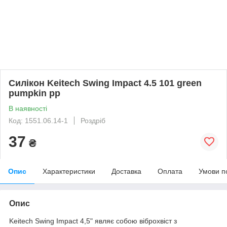
Силікон Keitech Swing Impact 4.5 101 green
pumpkin pp
В наявності
Код: 1551.06.14-1
Роздріб
37
₴
Опис
Характеристики
Доставка
Оплата
Умови п
Опис
Keitech Swing Impact 4,5" являє собою віброхвіст з