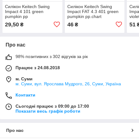
Силікон Keitech Swing
Силікон Keitech Swing
Силі
Impact 4 101 green
Impact FAT 4.3 401 green
Impa
pumpkin pp
pumpkin pp.chart
viole
29,50
46
51
₴
₴
Про нас
98% позитивних з 302 відгуків за рік
Працює з 24.08.2018
м. Суми
м. Суми, вул. Ярослава Мудрого, 26, Суми, Україна
Контакти
Сьогодні працює з 09:00 до 17:00
Показати весь графік роботи
Про нас