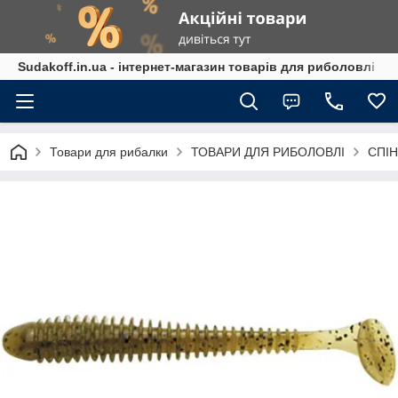
Sudakoff.in.ua - інтернет-магазин товарів для риболовлі
Товари для рибалки
ТОВАРИ ДЛЯ РИБОЛОВЛІ
СПІН