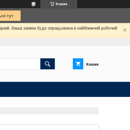
Кошик
хідний. Ваша заявка буде опрацьована в найближчий робочий
Кошик