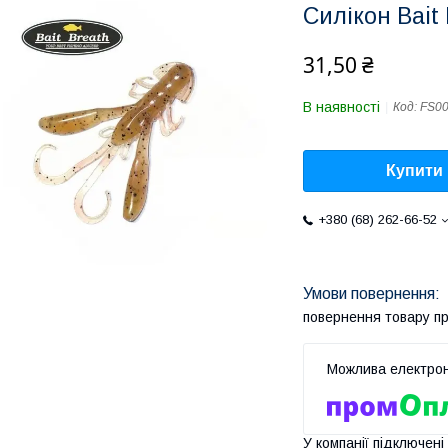
Силікон Bait
31,50 ₴
В наявності
Код:
FS0
Купити
+380 (68) 262-66-52
повернення товару п
У компанії підключені