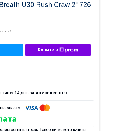
 Breath U30 Rush Craw 2" 726
006750
Купити з
ротягом 14 днів
за домовленістю
 електронні платежі. Тепер ви можете купити