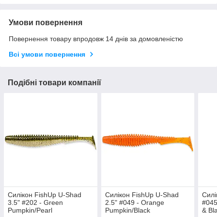
Умови повернення
Повернення товару впродовж 14 днів за домовленістю
Всі умови повернення
Подібні товари компанії
Силікон FishUp U-Shad
Силікон FishUp U-Shad
Силі
3.5" #202 - Green
2.5" #049 - Orange
#045
Pumpkin/Pearl
Pumpkin/Black
& Bl