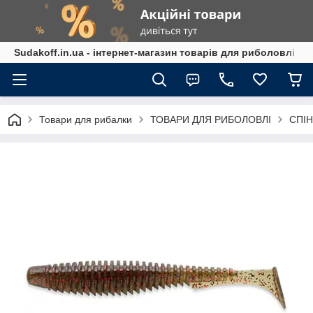
Sudakoff.in.ua - інтернет-магазин товарів для риболовлі
Товари для рибалки
ТОВАРИ ДЛЯ РИБОЛОВЛІ
СПІН