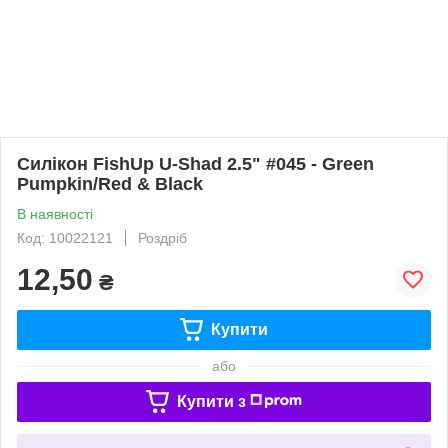
Силікон FishUp U-Shad 2.5" #045 - Green
Pumpkin/Red & Black
В наявності
Код: 10022121
Роздріб
12,50
₴
Купити
або
Купити з