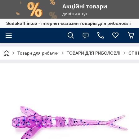
Sudakoff.in.ua - інтернет-магазин товарів для риболовлі
Товари для рибалки
ТОВАРИ ДЛЯ РИБОЛОВЛІ
СПІН