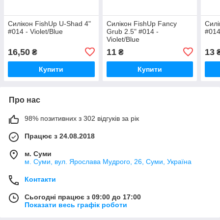
Силікон FishUp U-Shad 4"
Силікон FishUp Fancy
Силі
#014 - Violet/Blue
Grub 2.5" #014 -
#014
Violet/Blue
16,50
11
13
₴
₴
Купити
Купити
Про нас
98% позитивних з 302 відгуків за рік
Працює з 24.08.2018
м. Суми
м. Суми, вул. Ярослава Мудрого, 26, Суми, Україна
Контакти
Сьогодні працює з 09:00 до 17:00
Показати весь графік роботи