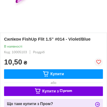
Силікон FishUp Flit 1.5" #014 - Violet/Blue
В наявності
Код: 10005103
Роздріб
10,50
₴
Купити
або
Купити з
Що таке купити з Пром?