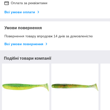
Оплата за реквізитами
Всі умови оплати
Умови повернення
Повернення товару впродовж 14 днів за домовленістю
Всі умови повернення
Подібні товари компанії