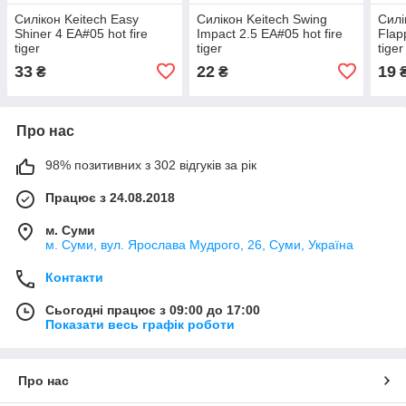
Силікон Keitech Easy
Силікон Keitech Swing
Силі
Shiner 4 EA#05 hot fire
Impact 2.5 EA#05 hot fire
Flap
tiger
tiger
tiger
33
22
19
₴
₴
Про нас
98% позитивних з 302 відгуків за рік
Працює з 24.08.2018
м. Суми
м. Суми, вул. Ярослава Мудрого, 26, Суми, Україна
Контакти
Сьогодні працює з 09:00 до 17:00
Показати весь графік роботи
Про нас