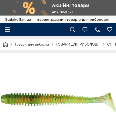
Sudakoff.in.ua - інтернет-магазин товарів для риболовлі
Товари для рибалки
ТОВАРИ ДЛЯ РИБОЛОВЛІ
СПІН