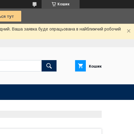
Кошик
хідний. Ваша заявка буде опрацьована в найближчий робочий
Кошик