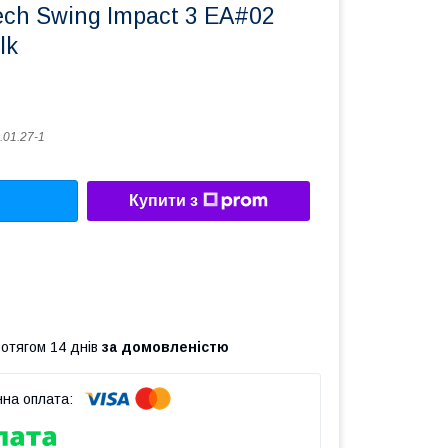
ech Swing Impact 3 EA#02
lk
.01.27-1
Купити з
ротягом 14 днів
за домовленістю