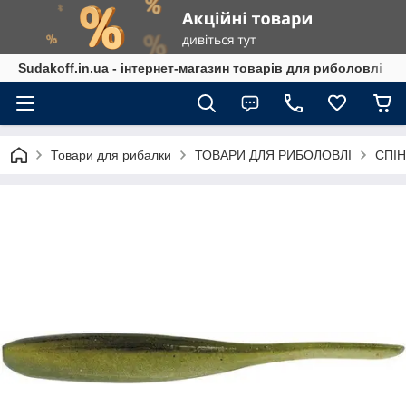
Sudakoff.in.ua - інтернет-магазин товарів для риболовлі
Товари для рибалки
ТОВАРИ ДЛЯ РИБОЛОВЛІ
СПІН