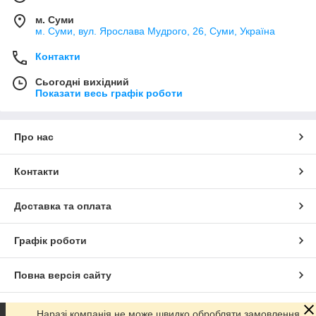
м. Суми
м. Суми, вул. Ярослава Мудрого, 26, Суми, Україна
Контакти
Сьогодні вихідний
Показати весь графік роботи
Про нас
Контакти
Доставка та оплата
Графік роботи
Повна версія сайту
Сайт створено на маркетплейсі
Prom.ua
Наразі компанія не може швидко обробляти замовлення