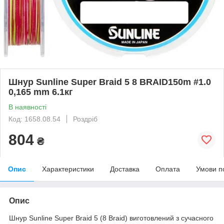
Шнур Sunline Super Braid 5 8 BRAID150m #1.0
0,165 mm 6.1кг
В наявності
Код: 1658.08.54
Роздріб
804
₴
Опис
Характеристики
Доставка
Оплата
Умови п
Опис
Шнур Sunline Super Braid 5 (8 Braid) виготовлений з сучасного