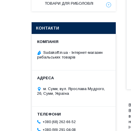
ТОВАРИ ДЛЯ РИБОЛОВЛІ
КОНТАКТИ
Sudakoff.in.ua - Інтернет-магазин
рибальських товарів
м. Суми, вул. Ярослава Мудрого,
26, Суми, Україна
В
В
в
н
+380 (68) 262-66-52
Н
+380 (99) 291-04-08