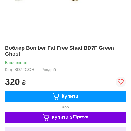
Воблер Bomber Fat Free Shad BD7F Green
Ghost
В наявності
Код: BD7FGGH
Роздріб
320
₴
Купити
або
Купити з