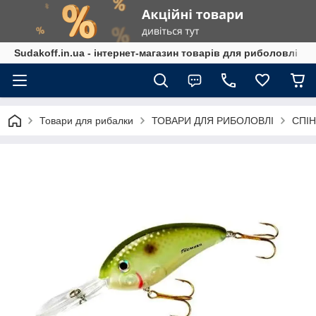
Sudakoff.in.ua - інтернет-магазин товарів для риболовлі
Товари для рибалки
ТОВАРИ ДЛЯ РИБОЛОВЛІ
СПІН