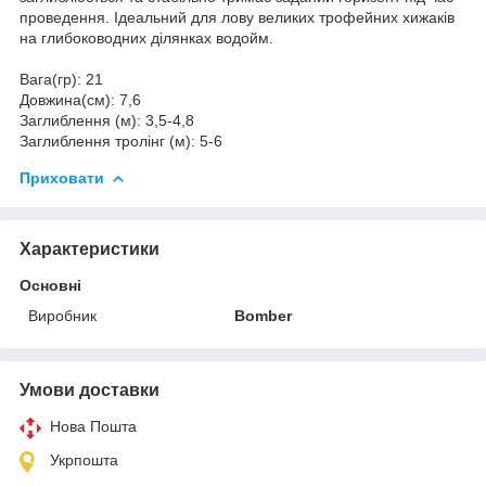
проведення. Ідеальний для лову великих трофейних хижаків
на глибоководних ділянках водойм.
Вага(гр): 21
Довжина(см): 7,6
Заглиблення (м): 3,5-4,8
Заглиблення тролінг (м): 5-6
Приховати
Характеристики
Основні
Виробник
Bomber
Умови доставки
Нова Пошта
Укрпошта