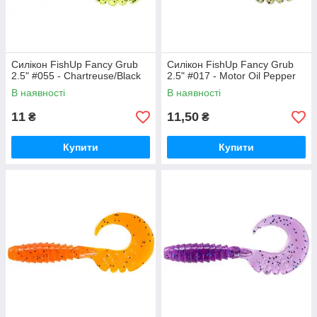
Силікон FishUp Fancy Grub
Силікон FishUp Fancy Grub
2.5" #055 - Chartreuse/Black
2.5" #017 - Motor Oil Pepper
В наявності
В наявності
11
11,50
₴
₴
Купити
Купити