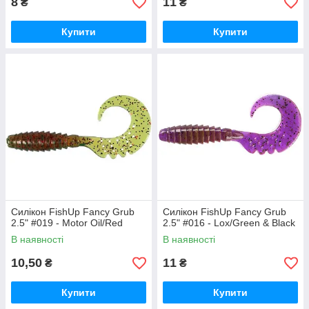
8
11
₴
₴
Купити
Купити
Силікон FishUp Fancy Grub
Силікон FishUp Fancy Grub
2.5" #019 - Motor Oil/Red
2.5" #016 - Lox/Green & Black
В наявності
В наявності
10,50
11
₴
₴
Купити
Купити