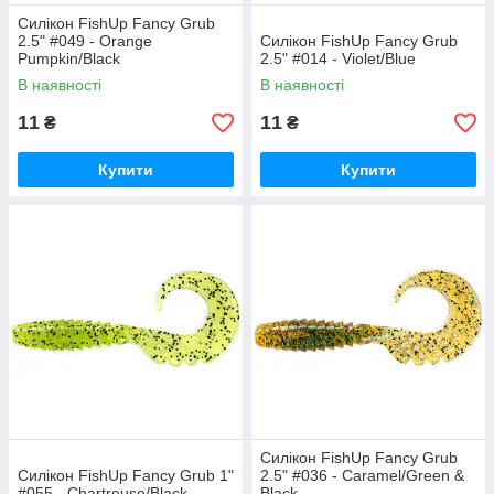
Силікон FishUp Fancy Grub
2.5" #049 - Orange
Силікон FishUp Fancy Grub
Pumpkin/Black
2.5" #014 - Violet/Blue
В наявності
В наявності
11
11
₴
₴
Купити
Купити
Силікон FishUp Fancy Grub
Силікон FishUp Fancy Grub 1"
2.5" #036 - Caramel/Green &
#055 - Chartreuse/Black
Black