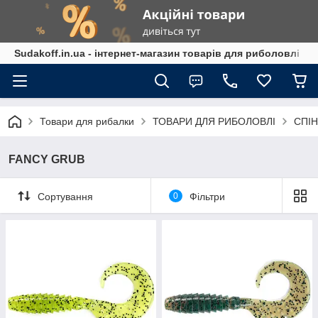
Sudakoff.in.ua - інтернет-магазин товарів для риболовлі
Товари для рибалки
ТОВАРИ ДЛЯ РИБОЛОВЛІ
СПІН
FANCY GRUB
Сортування
0
Фільтри