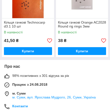
Кільця гачкові Technocarp
Кільця гачкові Orange AC2028
d3.1 10 шт
Round rig rings 3мм
В наявності
В наявності
41,50
38
₴
₴
Купити
Купити
Про нас
98% позитивних з 301 відгука за рік
Працює з 24.08.2018
м. Суми
м. Суми, вул. Ярослава Мудрого, 26, Суми, Україна
Контакти