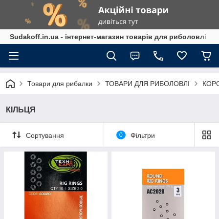
Sudakoff.in.ua - інтернет-магазин товарів для риболовлі
Товари для рибалки
ТОВАРИ ДЛЯ РИБОЛОВЛІ
КОР
КІЛЬЦЯ
Сортування
0
Фільтри