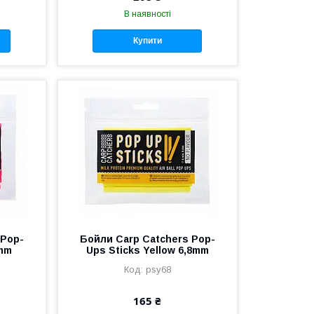
В наявності
Купити
 Pop-
Бойли Carp Catchers Pop-
8mm
Ups Sticks Yellow 6,8mm
psy68
165 ₴