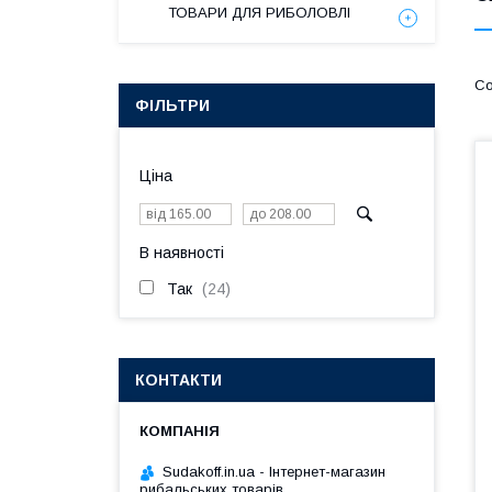
ТОВАРИ ДЛЯ РИБОЛОВЛІ
ФІЛЬТРИ
Ціна
В наявності
Так
24
КОНТАКТИ
Sudakoff.in.ua - Інтернет-магазин
рибальських товарів