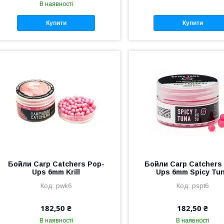
В наявності
Купити
Купити
Бойли Carp Catchers Pop-
Бойли Carp Catchers
Ups 6mm Krill
Ups 6mm Spicy Tu
pwk6
pspt6
182,50 ₴
182,50 ₴
В наявності
В наявності