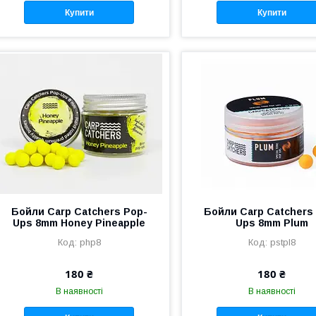
Купити
Купити
Бойли Carp Catchers Pop-
Бойли Carp Catchers
Ups 8mm Honey Pineapple
Ups 8mm Plum
php8
pstpl8
180 ₴
180 ₴
В наявності
В наявності