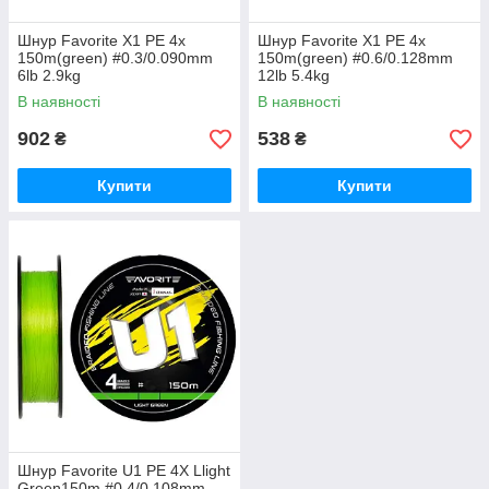
Шнур Favorite X1 PE 4x
Шнур Favorite X1 PE 4x
150m(green) #0.3/0.090mm
150m(green) #0.6/0.128mm
6lb 2.9kg
12lb 5.4kg
В наявності
В наявності
902
538
₴
₴
Купити
Купити
Шнур Favorite U1 PE 4X Llight
Green150m #0.4/0.108mm