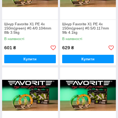
Шнур Favorite X1 PE 4x
Шнур Favorite X1 PE 4x
150m(green) #0.4/0.104mm
150m(green) #0.5/0.117mm
8lb 3.5kg
9lb 4.1kg
В наявності
В наявності
601
629
₴
₴
Купити
Купити