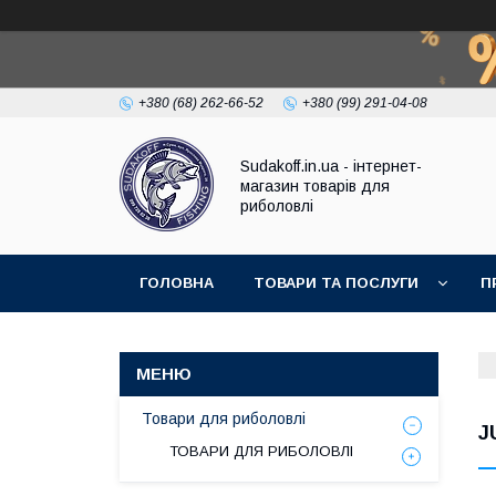
+380 (68) 262-66-52
+380 (99) 291-04-08
Sudakoff.in.ua - інтернет-
магазин товарів для
риболовлі
ГОЛОВНА
ТОВАРИ ТА ПОСЛУГИ
П
Товари для риболовлі
J
ТОВАРИ ДЛЯ РИБОЛОВЛІ