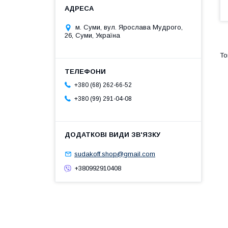
м. Суми, вул. Ярослава Мудрого,
26, Суми, Україна
+380 (68) 262-66-52
+380 (99) 291-04-08
sudakoff.shop@gmail.com
+380992910408