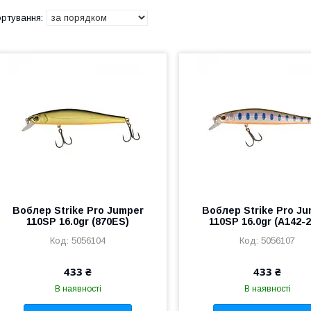
Воблер Strike Pro Jumper
Воблер Strike Pro J
110SP 16.0gr (870ES)
110SP 16.0gr (A142-2
5056104
5056107
433 ₴
433 ₴
В наявності
В наявності