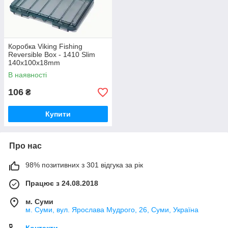
Коробка Viking Fishing
Reversible Box - 1410 Slim
140х100x18mm
В наявності
106
₴
Купити
Про нас
98% позитивних з 301 відгука за рік
Працює з 24.08.2018
м. Суми
м. Суми, вул. Ярослава Мудрого, 26, Суми, Україна