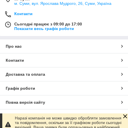
м. Суми, вул. Ярослава Мудрого, 26, Суми, Україна
Контакти
Сьогодні працює з 09:00 до 17:00
Показати весь графік роботи
Про нас
Контакти
Доставка та оплата
Графік роботи
Повна версія сайту
Сайт створено на маркетплейсі
Prom.ua
Наразі компанія не може швидко обробляти замовлення
та повідомлення, оскільки за її графіком роботи сьогодні
вихідний. Ваша заявка буде опрацьована в найближчий