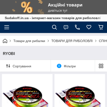
Sudakoff.in.ua - інтернет-магазин товарів для риболовлі
Товари для рибалки
ТОВАРИ ДЛЯ РИБОЛОВЛІ
СПІН
RYOBI
Сортування
0
Фільтри