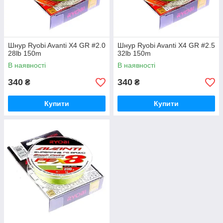
Шнур Ryobi Avanti X4 GR #2.0
Шнур Ryobi Avanti X4 GR #2.5
28lb 150m
32lb 150m
В наявності
В наявності
340
340
₴
₴
Купити
Купити