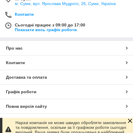
м. Суми, вул. Ярослава Мудрого, 26, Суми, Україна
Контакти
Сьогодні працює з 09:00 до 17:00
Показати весь графік роботи
Про нас
Контакти
Доставка та оплата
Графік роботи
Повна версія сайту
Сайт створено на маркетплейсі
Prom.ua
Наразі компанія не може швидко обробляти замовлення
та повідомлення, оскільки за її графіком роботи сьогодні
вихідний. Ваша заявка буде опрацьована в найближчий