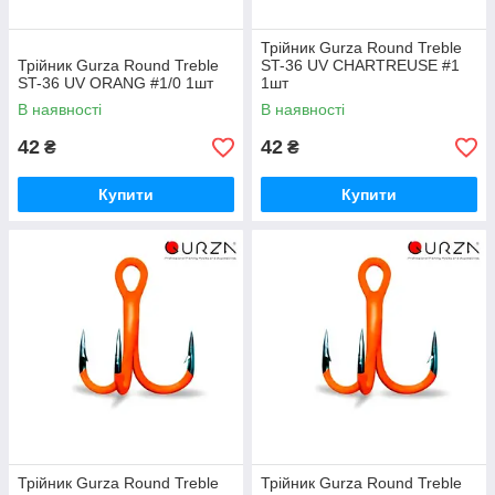
Трійник Gurza Round Treble
Трійник Gurza Round Treble
ST-36 UV CHARTREUSE #1
ST-36 UV ORANG #1/0 1шт
1шт
В наявності
В наявності
42
42
₴
₴
Купити
Купити
Трійник Gurza Round Treble
Трійник Gurza Round Treble