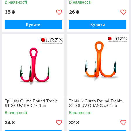
В наявності
В наявності
35
26
₴
₴
Купити
Купити
Трійник Gurza Round Treble
Трійник Gurza Round Treble
ST-36 UV RED #4 1шт
ST-36 UV ORANG #6 1шт
В наявності
В наявності
34
32
₴
₴