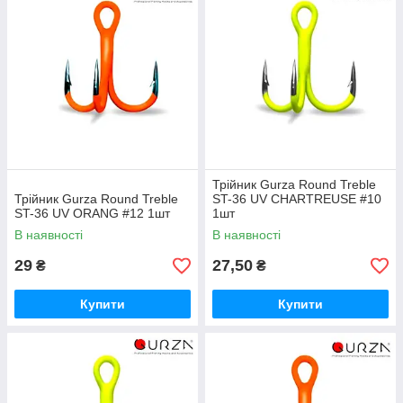
Трійник Gurza Round Treble
Трійник Gurza Round Treble
ST-36 UV CHARTREUSE #10
ST-36 UV ORANG #12 1шт
1шт
В наявності
В наявності
29
27,50
₴
₴
Купити
Купити