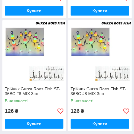
Купити
Купити
Трійник Gurza Roes Fish ST-
Трійник Gurza Roes Fish ST-
36BC #6 MIX 3шт
36BC #8 MIX 3шт
В наявності
В наявності
126
126
₴
₴
Купити
Купити