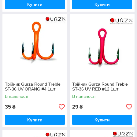
Купити
Купити
Трійник Gurza Round Treble
Трійник Gurza Round Treble
ST-36 UV ORANG #4 1шт
ST-36 UV RED #12 1шт
В наявності
В наявності
35
29
₴
₴
Купити
Купити