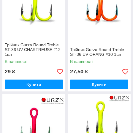
Трійник Gurza Round Treble
ST-36 UV CHARTREUSE #12
Трійник Gurza Round Treble
1шт
ST-36 UV ORANG #10 1шт
В наявності
В наявності
29
27,50
₴
₴
Купити
Купити