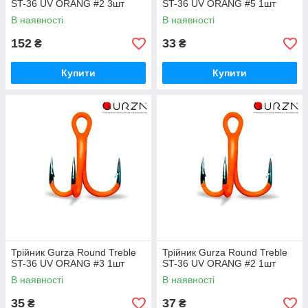
ST-36 UV ORANG #2 3шт
ST-36 UV ORANG #5 1шт
В наявності
В наявності
152
33
₴
₴
Купити
Купити
Трійник Gurza Round Treble
Трійник Gurza Round Treble
ST-36 UV ORANG #3 1шт
ST-36 UV ORANG #2 1шт
В наявності
В наявності
35
37
₴
₴