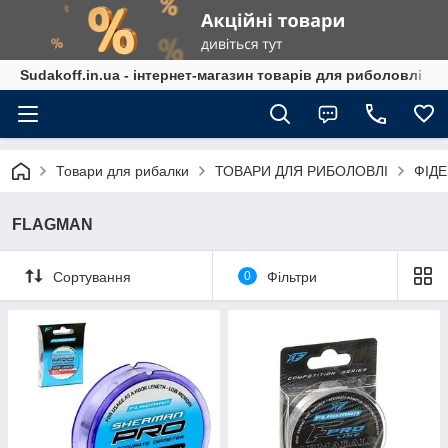
Sudakoff.in.ua - інтернет-магазин товарів для риболовлі
Товари для рибалки
ТОВАРИ ДЛЯ РИБОЛОВЛІ
ФІД
FLAGMAN
Сортування
0
Фільтри