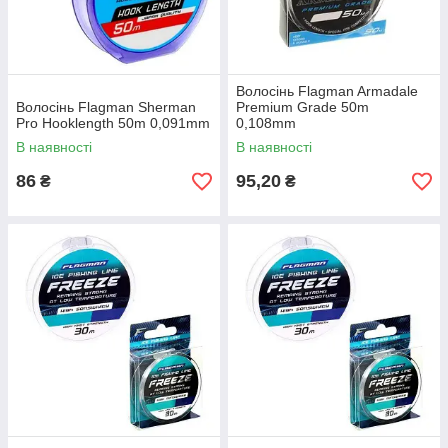
Волосінь Flagman Armadale
Волосінь Flagman Sherman
Premium Grade 50m
Pro Hooklength 50m 0,091mm
0,108mm
В наявності
В наявності
86
95,20
₴
₴